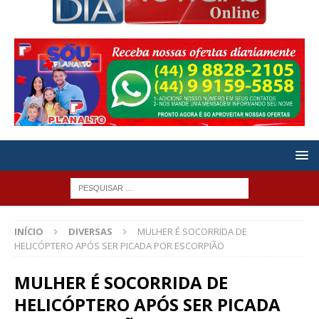
INÍCIO
DIVERSAS
MULHER É SOCORRIDA DE
HELICÓPTERO APÓS SER PICADA POR ESCORPIÃO
MULHER É SOCORRIDA DE
HELICÓPTERO APÓS SER PICADA