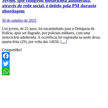
Jovem, que comprou motocicleta adulterada,
através de rede social, é detido pela PM durante
abordagem
30 de outubro de 2025
Um jovem, de 22 anos, foi encaminhado para a Delegacia de
Polícia, após ser flagrado, por policiais militares, com uma
motocicleta adulterada. A ocorrência foi registrada na tarde dessa
quarta-feira (29), por volta das 14h50,
[…]
Compartilhe!
Facebook
Twitter
WhatsApp