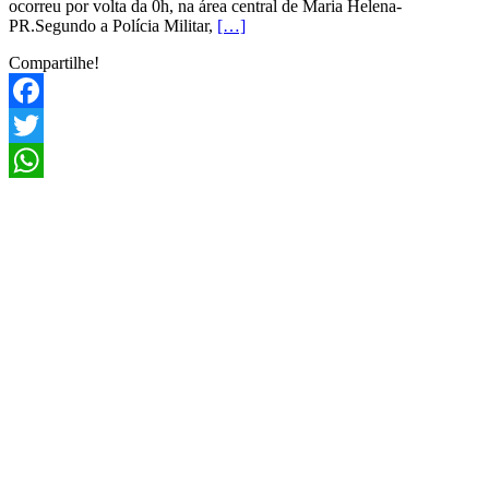
ocorreu por volta da 0h, na área central de Maria Helena-
PR.Segundo a Polícia Militar,
[…]
Compartilhe!
Facebook
Twitter
WhatsApp