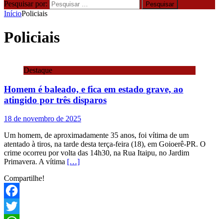
Pesquisar por:
Início
Policiais
Policiais
Destaque
Homem é baleado, e fica em estado grave, ao
atingido por três disparos
18 de novembro de 2025
Um homem, de aproximadamente 35 anos, foi vítima de um
atentado à tiros, na tarde desta terça-feira (18), em Goioerê-PR. O
crime ocorreu por volta das 14h30, na Rua Itaipu, no Jardim
Primavera. A vítima
[…]
Compartilhe!
Facebook