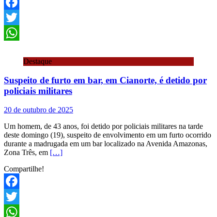
Facebook
Twitter
WhatsApp
Destaque
Suspeito de furto em bar, em Cianorte, é detido por
policiais militares
20 de outubro de 2025
Um homem, de 43 anos, foi detido por policiais militares na tarde
deste domingo (19), suspeito de envolvimento em um furto ocorrido
durante a madrugada em um bar localizado na Avenida Amazonas,
Zona Três, em
[…]
Compartilhe!
Facebook
Twitter