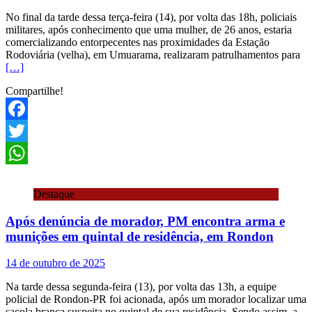
No final da tarde dessa terça-feira (14), por volta das 18h, policiais
militares, após conhecimento que uma mulher, de 26 anos, estaria
comercializando entorpecentes nas proximidades da Estação
Rodoviária (velha), em Umuarama, realizaram patrulhamentos para
[…]
Compartilhe!
Facebook
Twitter
WhatsApp
Destaque
Após denúncia de morador, PM encontra arma e
munições em quintal de residência, em Rondon
14 de outubro de 2025
Na tarde dessa segunda-feira (13), por volta das 13h, a equipe
policial de Rondon-PR foi acionada, após um morador localizar uma
sacola branca suspeita no quintal de sua residência. Sendo assim, a