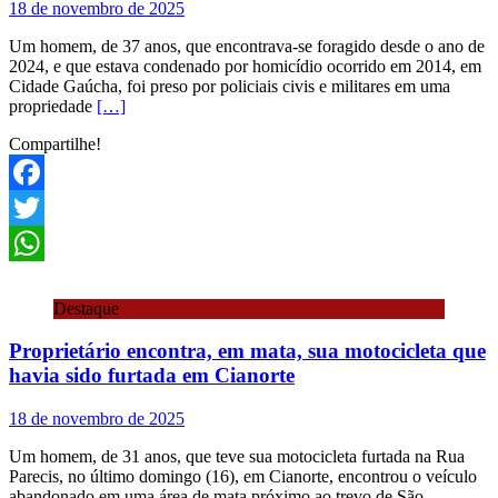
18 de novembro de 2025
Um homem, de 37 anos, que encontrava-se foragido desde o ano de
2024, e que estava condenado por homicídio ocorrido em 2014, em
Cidade Gaúcha, foi preso por policiais civis e militares em uma
propriedade
[…]
Compartilhe!
Facebook
Twitter
WhatsApp
Destaque
Proprietário encontra, em mata, sua motocicleta que
havia sido furtada em Cianorte
18 de novembro de 2025
Um homem, de 31 anos, que teve sua motocicleta furtada na Rua
Parecis, no último domingo (16), em Cianorte, encontrou o veículo
abandonado em uma área de mata próximo ao trevo de São