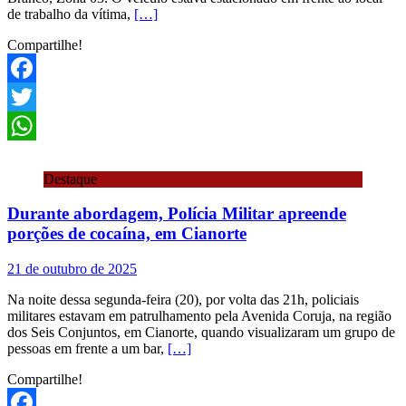
de trabalho da vítima,
[…]
Compartilhe!
Facebook
Twitter
WhatsApp
Destaque
Durante abordagem, Polícia Militar apreende
porções de cocaína, em Cianorte
21 de outubro de 2025
Na noite dessa segunda-feira (20), por volta das 21h, policiais
militares estavam em patrulhamento pela Avenida Coruja, na região
dos Seis Conjuntos, em Cianorte, quando visualizaram um grupo de
pessoas em frente a um bar,
[…]
Compartilhe!