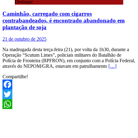
Destaque
Caminhão, carregado com cigarros
contrabandeados, é encontrado abandonado em
plantação de soja
21 de outubro de 2025
Na madrugada desta terça-feira (21), por volta da 1h30, durante a
Operação “Scutum Limes”, policiais militares do Batalhão de
Polícia de Fronteira (BPFRON), em conjunto com a Polícia Federal,
através do NEPOM/GRA, estavam em patrulhamento
[…]
Compartilhe!
Facebook
Twitter
WhatsApp