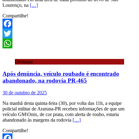
Lourenço, na
[…]
Compartilhe!
Facebook
Twitter
WhatsApp
Destaque
Após denúncia, veículo roubado é encontrado
abandonado, na rodovia PR-465
30 de outubro de 2025
Na manhã desta quinta-feira (30), por volta das 11h, a equipe
policial militar de Araruna-PR recebeu informações de que um
veículo GM\Onix, de cor prata, com alerta de roubo, estaria
abandonado às margens da rodovia
[…]
Compartilhe!