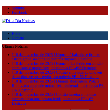
Youtube
Facebook
Home
Contato
Ultimas Notícias
[ 18 de novembro de 2025 ]
Homem é baleado, e fica em
estado grave, ao atingido por três disparos
Destaque
[ 18 de novembro de 2025 ]
Homem fica ferido em colisão
entre carro e motocicleta, na rodovia PR-492
Destaque
[ 18 de novembro de 2025 ]
Colisão entre dois automóveis,
deixa duas pessoas feridas, na rodovia PR-158
Destaque
[ 18 de novembro de 2025 ]
Durante abordagem, Polícia
Rodoviária apreende motocicleta adulterada, na rodovia PR-
182
Destaque
[ 18 de novembro de 2025 ]
Colisão traseira entre duas
carretas deixa uma pessoa ferida, na rodovia PR-182
Destaque