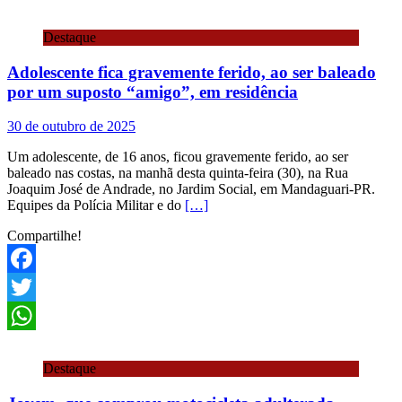
WhatsApp
Destaque
Adolescente fica gravemente ferido, ao ser baleado
por um suposto “amigo”, em residência
30 de outubro de 2025
Um adolescente, de 16 anos, ficou gravemente ferido, ao ser
baleado nas costas, na manhã desta quinta-feira (30), na Rua
Joaquim José de Andrade, no Jardim Social, em Mandaguari-PR.
Equipes da Polícia Militar e do
[…]
Compartilhe!
Facebook
Twitter
WhatsApp
Destaque