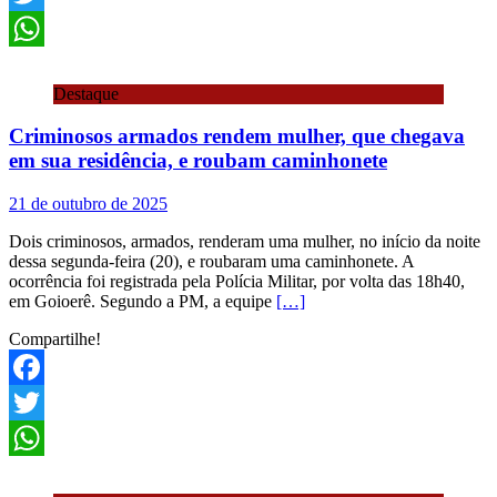
Twitter
WhatsApp
Destaque
Criminosos armados rendem mulher, que chegava
em sua residência, e roubam caminhonete
21 de outubro de 2025
Dois criminosos, armados, renderam uma mulher, no início da noite
dessa segunda-feira (20), e roubaram uma caminhonete. A
ocorrência foi registrada pela Polícia Militar, por volta das 18h40,
em Goioerê. Segundo a PM, a equipe
[…]
Compartilhe!
Facebook
Twitter
WhatsApp