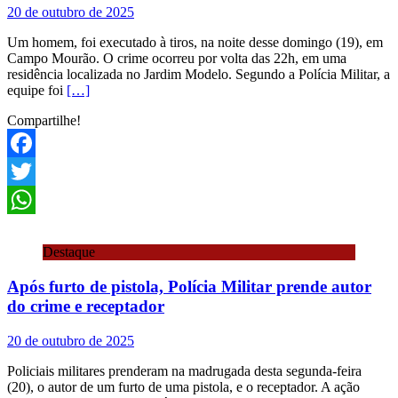
20 de outubro de 2025
Um homem, foi executado à tiros, na noite desse domingo (19), em
Campo Mourão. O crime ocorreu por volta das 22h, em uma
residência localizada no Jardim Modelo. Segundo a Polícia Militar, a
equipe foi
[…]
Compartilhe!
Facebook
Twitter
WhatsApp
Destaque
Após furto de pistola, Polícia Militar prende autor
do crime e receptador
20 de outubro de 2025
Policiais militares prenderam na madrugada desta segunda-feira
(20), o autor de um furto de uma pistola, e o receptador. A ação