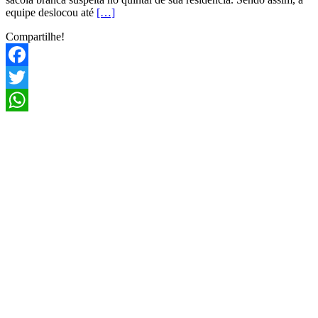
equipe deslocou até
[…]
Compartilhe!
Facebook
Twitter
WhatsApp