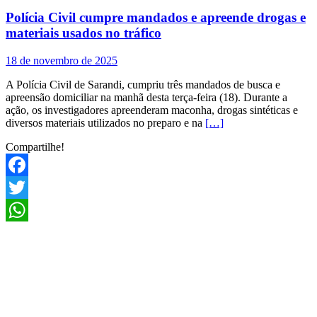
Polícia Civil cumpre mandados e apreende drogas e
materiais usados no tráfico
18 de novembro de 2025
A Polícia Civil de Sarandi, cumpriu três mandados de busca e
apreensão domiciliar na manhã desta terça-feira (18). Durante a
ação, os investigadores apreenderam maconha, drogas sintéticas e
diversos materiais utilizados no preparo e na
[…]
Compartilhe!
Facebook
Twitter
WhatsApp