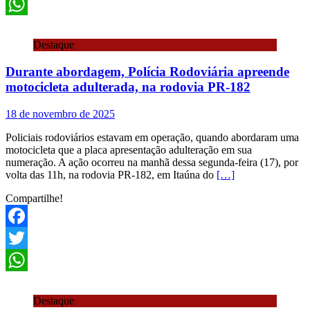
Twitter
WhatsApp
Destaque
Durante abordagem, Polícia Rodoviária apreende
motocicleta adulterada, na rodovia PR-182
18 de novembro de 2025
Policiais rodoviários estavam em operação, quando abordaram uma
motocicleta que a placa apresentação adulteração em sua
numeração. A ação ocorreu na manhã dessa segunda-feira (17), por
volta das 11h, na rodovia PR-182, em Itaúna do
[…]
Compartilhe!
Facebook
Twitter
WhatsApp
Destaque