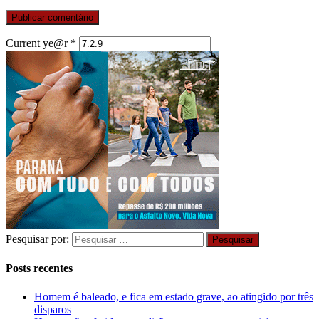
Current ye@r
*
Pesquisar por:
Posts recentes
Homem é baleado, e fica em estado grave, ao atingido por três
disparos