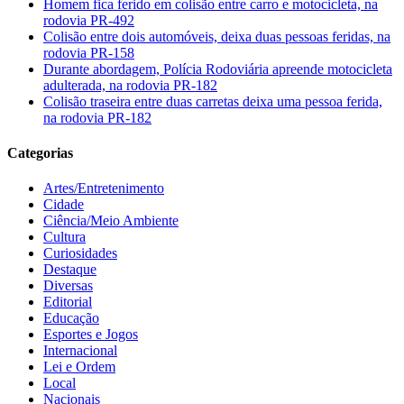
Homem fica ferido em colisão entre carro e motocicleta, na
rodovia PR-492
Colisão entre dois automóveis, deixa duas pessoas feridas, na
rodovia PR-158
Durante abordagem, Polícia Rodoviária apreende motocicleta
adulterada, na rodovia PR-182
Colisão traseira entre duas carretas deixa uma pessoa ferida,
na rodovia PR-182
Categorias
Artes/Entretenimento
Cidade
Ciência/Meio Ambiente
Cultura
Curiosidades
Destaque
Diversas
Editorial
Educação
Esportes e Jogos
Internacional
Lei e Ordem
Local
Nacionais