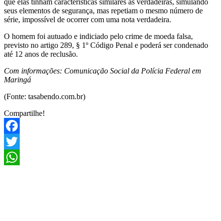
que elas tinham características similares às verdadeiras, simulando
seus elementos de segurança, mas repetiam o mesmo número de
série, impossível de ocorrer com uma nota verdadeira.
O homem foi autuado e indiciado pelo crime de moeda falsa,
previsto no artigo 289, § 1º Código Penal e poderá ser condenado
até 12 anos de reclusão.
Com informações: Comunicação Social da Polícia Federal em
Maringá
(Fonte: tasabendo.com.br)
Compartilhe!
Facebook
Twitter
WhatsApp