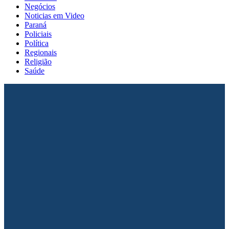
Negócios
Noticias em Video
Paraná
Policiais
Política
Regionais
Religião
Saúde