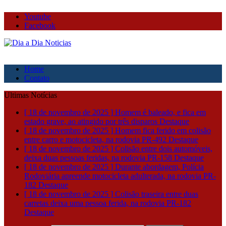
Youtube
Facebook
Home
Contato
Ultimas Notícias
[ 18 de novembro de 2025 ]
Homem é baleado, e fica em
estado grave, ao atingido por três disparos
Destaque
[ 18 de novembro de 2025 ]
Homem fica ferido em colisão
entre carro e motocicleta, na rodovia PR-492
Destaque
[ 18 de novembro de 2025 ]
Colisão entre dois automóveis,
deixa duas pessoas feridas, na rodovia PR-158
Destaque
[ 18 de novembro de 2025 ]
Durante abordagem, Polícia
Rodoviária apreende motocicleta adulterada, na rodovia PR-
182
Destaque
[ 18 de novembro de 2025 ]
Colisão traseira entre duas
carretas deixa uma pessoa ferida, na rodovia PR-182
Destaque