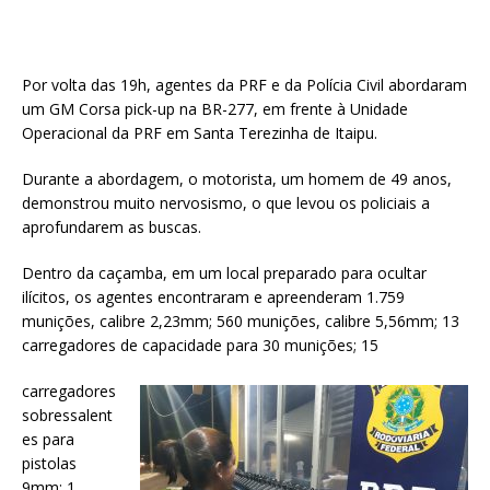
Por volta das 19h, agentes da PRF e da Polícia Civil abordaram
um GM Corsa pick-up na BR-277, em frente à Unidade
Operacional da PRF em Santa Terezinha de Itaipu.
Durante a abordagem, o motorista, um homem de 49 anos,
demonstrou muito nervosismo, o que levou os policiais a
aprofundarem as buscas.
Dentro da caçamba, em um local preparado para ocultar
ilícitos, os agentes encontraram e apreenderam 1.759
munições, calibre 2,23mm; 560 munições, calibre 5,56mm; 13
carregadores de capacidade para 30 munições; 15
carregadores
sobressalent
es para
pistolas
9mm; 1