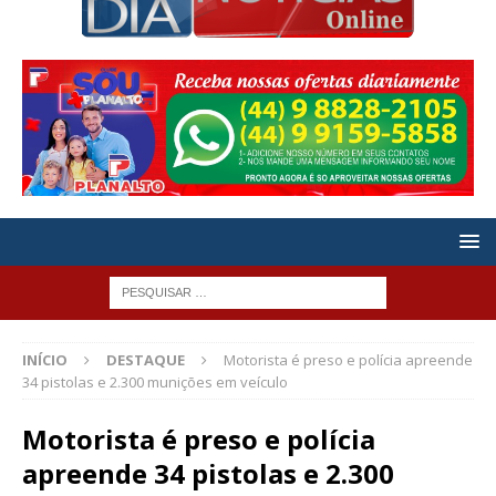
INÍCIO
DESTAQUE
Motorista é preso e polícia apreende
34 pistolas e 2.300 munições em veículo
Motorista é preso e polícia
apreende 34 pistolas e 2.300