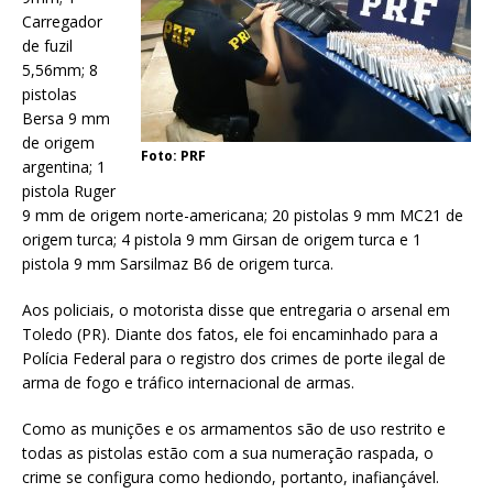
Carregador
de fuzil
5,56mm; 8
pistolas
Bersa 9 mm
de origem
Foto: PRF
argentina; 1
pistola Ruger
9 mm de origem norte-americana; 20 pistolas 9 mm MC21 de
origem turca; 4 pistola 9 mm Girsan de origem turca e 1
pistola 9 mm Sarsilmaz B6 de origem turca.
Aos policiais, o motorista disse que entregaria o arsenal em
Toledo (PR). Diante dos fatos, ele foi encaminhado para a
Polícia Federal para o registro dos crimes de porte ilegal de
arma de fogo e tráfico internacional de armas.
Como as munições e os armamentos são de uso restrito e
todas as pistolas estão com a sua numeração raspada, o
crime se configura como hediondo, portanto, inafiançável.