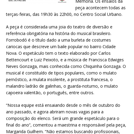
Memória. Os ensaios da
peça acontecem todas as
terças-feiras, das 19h30 às 22h00, no Centro Social Urbano.
A peça é considerada uma joia do teatro de diversão e
referência obrigatória na história do musical brasileiro.
Forrobodó é o título dado a uma burleta de costumes
cariocas que descreve um baile popular no bairro Cidade
Nova. O espetáculo tem o texto elaborado por Carlos
Bettencourt e Luiz Peixoto, e a música de Francisca Edwiges
Neves Gonzaga, mais conhecida como Chiquinha Gonzaga. O
musical é constituído de tipos populares, como o mulato
pernóstico, a mulata insolente, a prostituta francesa, o
malandro ladrão de galinhas, o guarda-noturno, o mulato
capoeira valentão, o português, entre outros.
“Nossa equipe está ensaiando desde o mês de outubro do
ano passado, e agora abriram novas vagas para a
composição do elenco. Será um grande espetáculo para o
final do ano”, comentou a maestrina e responsável pela peça,
Margarida Guilhem. “Não estamos buscando profissionais,