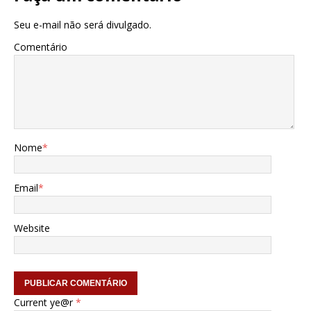
Seu e-mail não será divulgado.
Comentário
Nome
*
Email
*
Website
Current ye@r
*